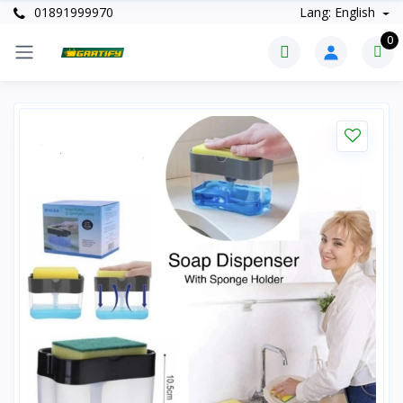
01891999970
Lang: English
0